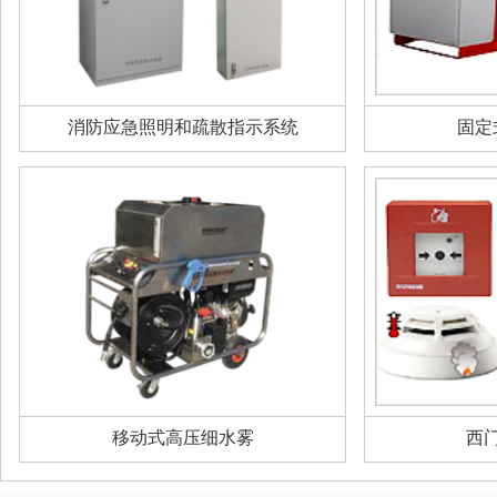
消防应急照明和疏散指示系统
固定
移动式高压细水雾
西