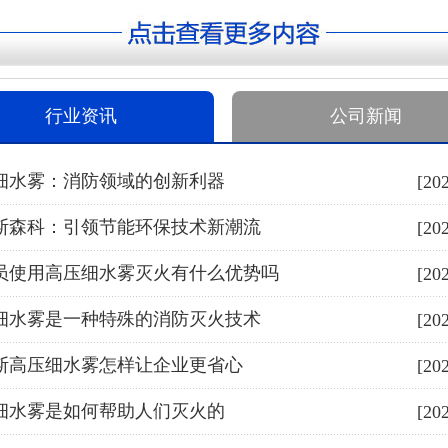
行业资讯
公司新闻
细水雾：消防领域的创新利器
[20
斯森科：引领节能环保技术新潮流
[20
员使用高压细水雾灭火有什么优势吗
[20
细水雾是一种特殊的消防灭火技术
[20
斯高压细水雾怎样让企业更省心
[20
细水雾是如何帮助人们灭火的
[20