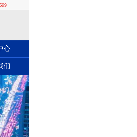
699
中心
我们