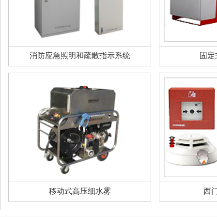
消防应急照明和疏散指示系统
固定
移动式高压细水雾
西