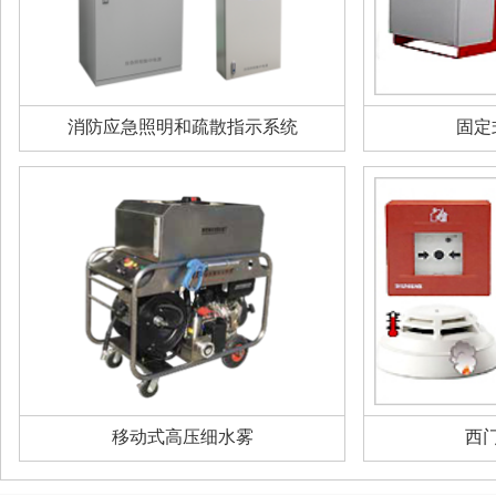
消防应急照明和疏散指示系统
固定
移动式高压细水雾
西