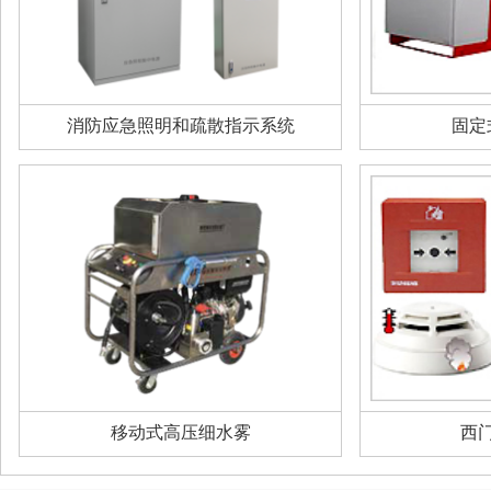
消防应急照明和疏散指示系统
固定
移动式高压细水雾
西