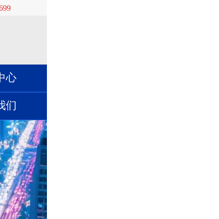
699
中心
我们