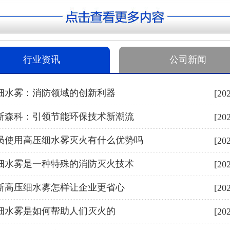
行业资讯
公司新闻
细水雾：消防领域的创新利器
[20
斯森科：引领节能环保技术新潮流
[20
员使用高压细水雾灭火有什么优势吗
[20
细水雾是一种特殊的消防灭火技术
[20
斯高压细水雾怎样让企业更省心
[20
细水雾是如何帮助人们灭火的
[20