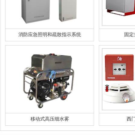
消防应急照明和疏散指示系统
固定
移动式高压细水雾
西