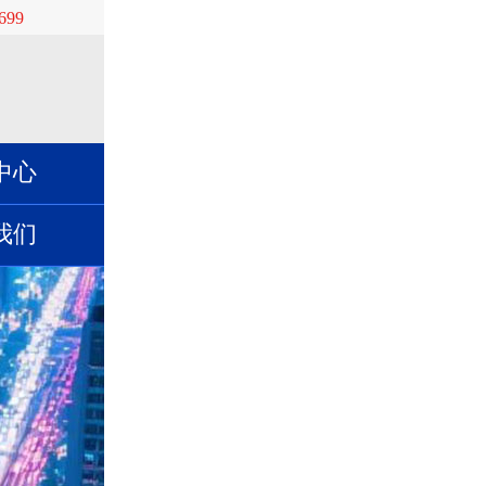
699
中心
我们