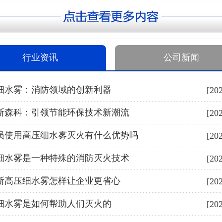
行业资讯
公司新闻
细水雾：消防领域的创新利器
[20
斯森科：引领节能环保技术新潮流
[20
员使用高压细水雾灭火有什么优势吗
[20
细水雾是一种特殊的消防灭火技术
[20
斯高压细水雾怎样让企业更省心
[20
细水雾是如何帮助人们灭火的
[20