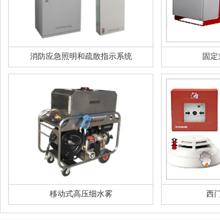
消防应急照明和疏散指示系统
固定
移动式高压细水雾
西