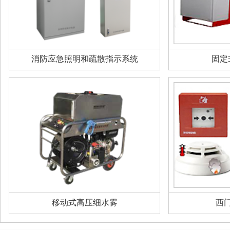
消防应急照明和疏散指示系统
固定
移动式高压细水雾
西