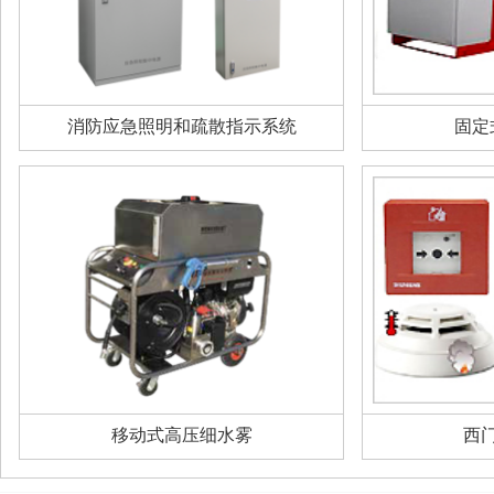
消防应急照明和疏散指示系统
固定
移动式高压细水雾
西